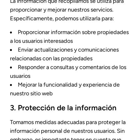
La información que recopilamos se utiliza para
proporcionar y mejorar nuestros servicios.
Específicamente, podemos utilizarla para:
Proporcionar información sobre propiedades
a los usuarios interesados
Enviar actualizaciones y comunicaciones
relacionadas con las propiedades
Responder a consultas y comentarios de los
usuarios
Mejorar la funcionalidad y experiencia de
nuestro sitio web
3. Protección de la información
Tomamos medidas adecuadas para proteger la
información personal de nuestros usuarios. Sin
embargo, es importante tener en cuenta que