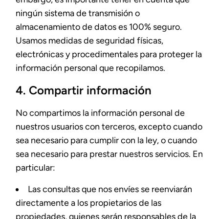
ningún sistema de transmisión o
almacenamiento de datos es 100% seguro.
Usamos medidas de seguridad físicas,
electrónicas y procedimentales para proteger la
información personal que recopilamos.
4. Compartir información
No compartimos la información personal de
nuestros usuarios con terceros, excepto cuando
sea necesario para cumplir con la ley, o cuando
sea necesario para prestar nuestros servicios. En
particular:
Las consultas que nos envíes se reenviarán
directamente a los propietarios de las
propiedades, quienes serán responsables de la