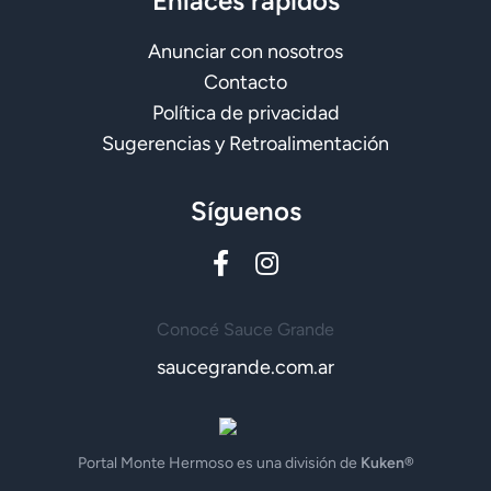
Enlaces rápidos
Anunciar con nosotros
Contacto
Política de privacidad
Sugerencias y Retroalimentación
Síguenos
Conocé Sauce Grande
saucegrande.com.ar
Portal Monte Hermoso es una división de
Kuken®